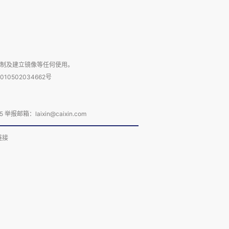
复制及建立镜像等任何使用。
010502034662号
箱：laixin@caixin.com
链接