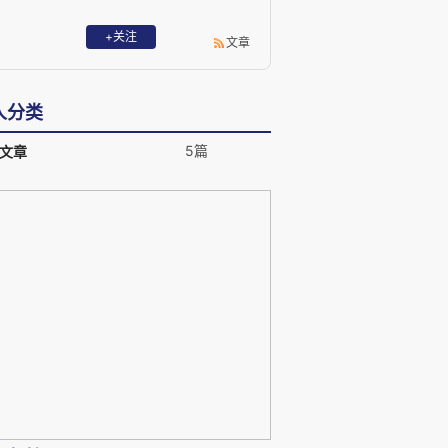
+关注
文章
人分类
5篇
文章